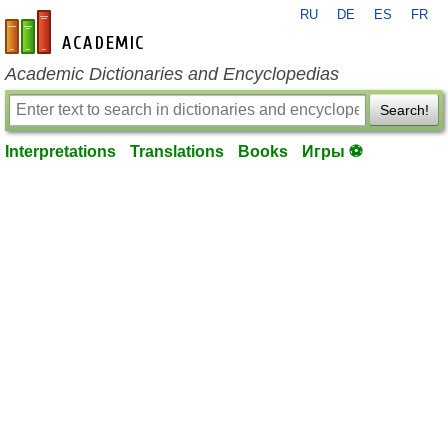
RU
DE
ES
FR
en-academic.com
Academic Dictionaries and Encyclopedias
Search!
Interpretations
Translations
Books
Игры ⚽