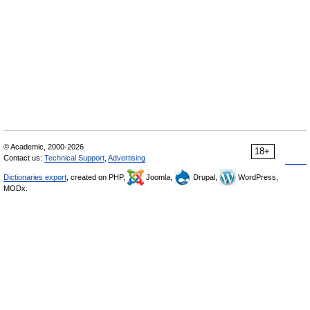
© Academic, 2000-2026
18+
Contact us:
Technical Support
,
Advertising
Dictionaries export
, created on PHP,
Joomla,
Drupal,
WordPress,
MODx.